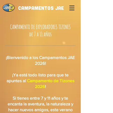
CAMPAMENTOS JAE
CAMPAMENTO DE EXPLORADORES TIZONES
de 7 a 11 años
¡Bienvenido a los Campamentos JAE
2026!
¡Ya está todo listo para que te
apuntes al
Campamento de Tizones
2026
!
Si tienes entre 7 y 11 años y te
encanta la aventura, la naturaleza y
hacer nuevos amigos, este verano