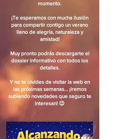
momento.
¡Te esperamos con mucha ilusión
para compartir contigo un verano
lleno de alegría, naturaleza y
amistad!
Muy pronto podrás descargarte el
dossier informativo con todos los
detalles.
Y no te olvides de visitar la web en
las próximas semanas… ¡iremos
subiendo novedades que seguro te
interesan! 😉
290€