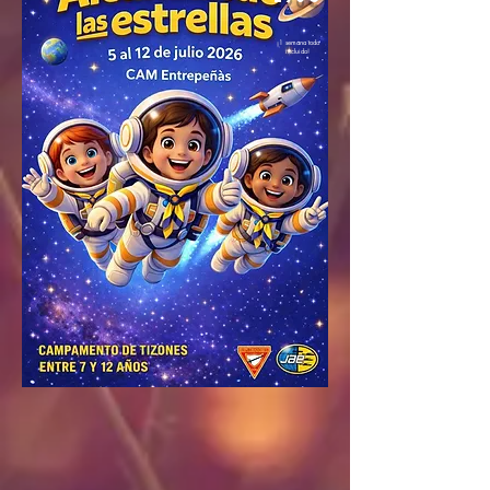
¡1 semana todo
incluido!