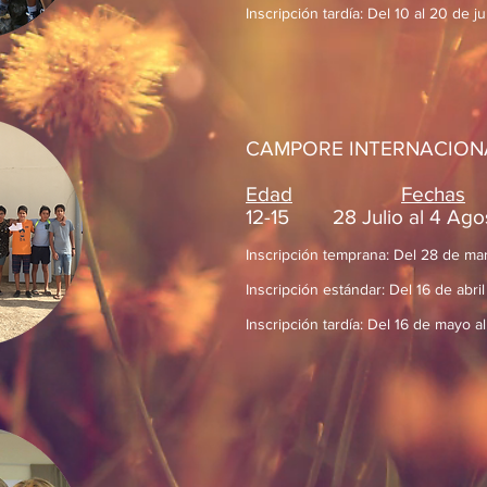
Inscripción tardía: Del 10 al 20 de j
CAMPORE INTERNACION
Edad
Fechas
12-15 28 Julio al 4 A
Inscripción temprana: Del 28 de mar
Inscripción estándar: Del 16 de abri
Inscripción tardía: Del 16 de mayo a