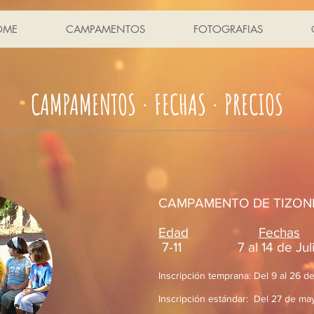
OME
CAMPAMENTOS
FOTOGRAFIAS
CAMPAMENTOS · FECHAS · PRECIOS
CAMPAMENTO DE TIZON
Edad
Fechas
7-11 7 al 14 de Jul
Inscripción temprana: Del 9 al 26 d
Inscripción
estándar: Del 27 de mayo