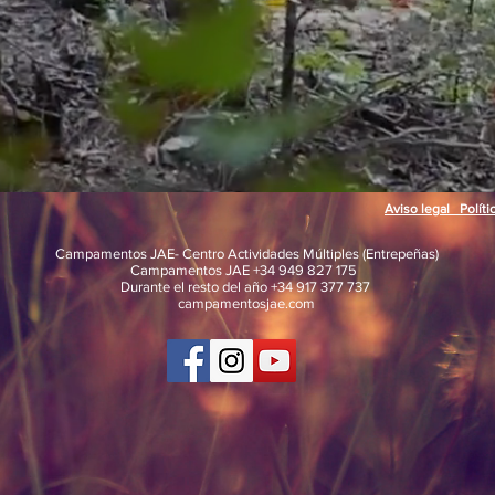
Aviso legal Políti
Campamentos JAE- Centro Actividades Múltiples (Entrepeñas)
Campamentos JAE +34 949 827 175
Durante el resto del año +34 917 377 737
campamentosjae.com